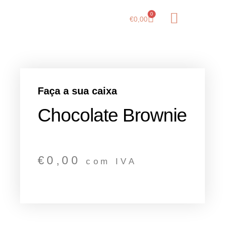
0
€
0,00
Guia de Sabores
Sobre Nós
Faça a sua caixa
Chocolate Brownie
€
0,00
com IVA