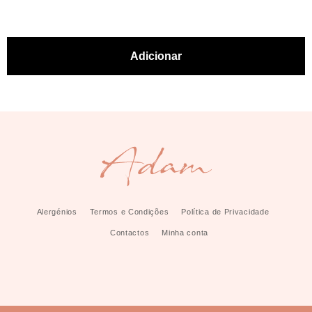
Adicionar
Alergénios
Termos e Condições
Política de Privacidade
Contactos
Minha conta